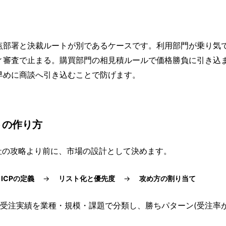
点部署と決裁ルートが別であるケースです。利用部門が乗り気
ィ審査で止まる。購買部門の相見積ルールで価格勝負に引き込
早めに商談へ引き込むことで防げます。
トの作り方
社の攻略より前に、市場の設計として決めます。
ICPの定義
リスト化と優先度
攻め方の割り当て
:受注実績を業種・規模・課題で分類し、勝ちパターン(受注率が