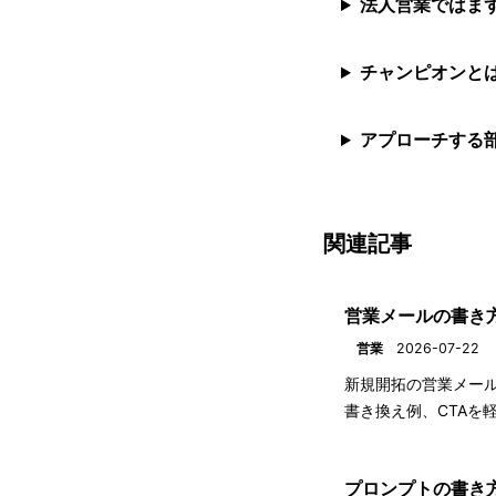
法人営業ではま
チャンピオンと
アプローチする
関連記事
営業メールの書き
営業
2026-07-22
新規開拓の営業メール
書き換え例、CTAを
プロンプトの書き