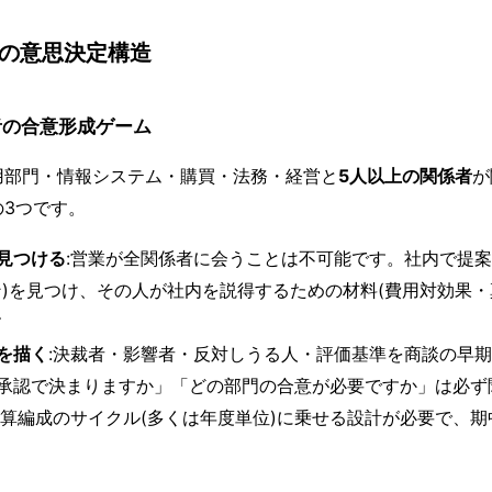
別の意思決定構造
者の合意形成ゲーム
用部門・情報システム・購買・法務・経営と
5人以上の関係者
が
3つです。
見つける
:営業が全関係者に会うことは不可能です。社内で提
ン)を見つけ、その人が社内を説得するための材料(費用対効果
す
を描く
:決裁者・影響者・反対しうる人・評価基準を商談の早
承認で決まりますか」「どの部門の合意が必要ですか」は必ず
予算編成のサイクル(多くは年度単位)に乗せる設計が必要で、