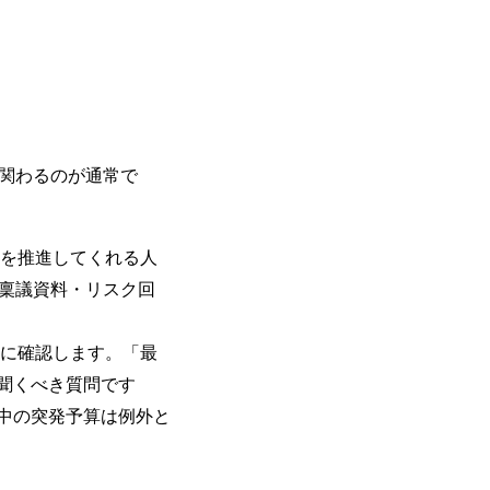
関わるのが通常で
案を推進してくれる人
・稟議資料・リスク回
期に確認します。「最
聞くべき質問です
期中の突発予算は例外と