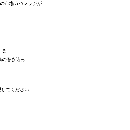
ての市場カバレッジが
する
場の巻き込み
照してください。