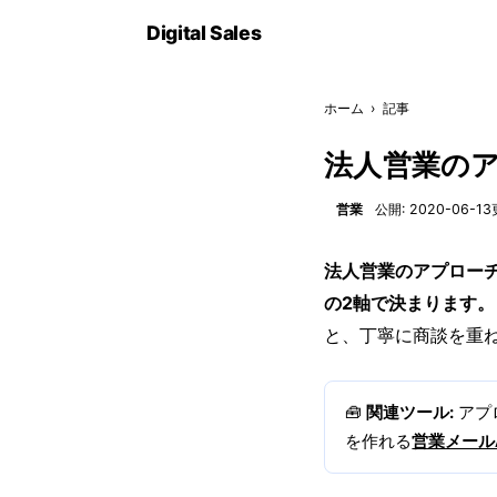
Digital
Sales
ホーム
›
記事
法人営業の
営業
公開: 2020-06-13
法人営業のアプロー
の2軸で決まります。
と、丁寧に商談を重
🧰
関連ツール:
アプ
を作れる
営業メール