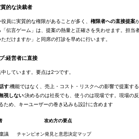
実質的な決裁者
〜役員に実質的な権限があることが多く、
権限者への直接提案
る「伝言ゲーム」は、提案の熱量と正確さを失わせます。担当
いただけますか」と同席の打診を早めに行います。
プ:経営者に直接
集中しています。要点は2つです。
話す
:機能ではなく、売上・コスト・リスクへの影響で提案する
無視しない
:決めるのは社長でも、使うのは現場です。現場の
るため、キーユーザーの巻き込みも設計に含めます
者
攻め方の要点
稟議
チャンピオン発見と意思決定マップ