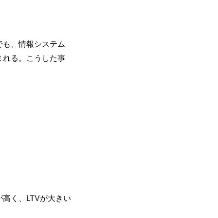
でも、情報システム
まれる。こうした事
高く、LTVが大きい