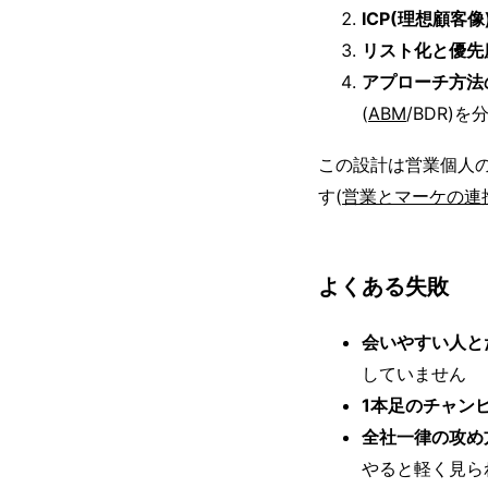
ICP(理想顧客
リスト化と優先
アプローチ方法
(
ABM
/BDR)を
この設計は営業個人
す(
営業とマーケの連
よくある失敗
会いやすい人と
していません
1本足のチャン
全社一律の攻め
やると軽く見ら