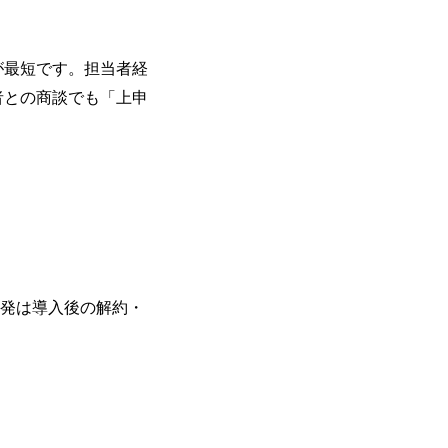
が最短です。担当者経
者との商談でも「上申
反発は導入後の解約・