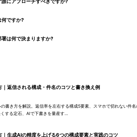
ず誰にアプローチすべきですか?
は何ですか?
部署は何で決まりますか?
方｜返信される構成・件名のコツと書き換え例
の書き方を解説。返信率を左右する構成5要素、スマホで切れない件名の
軽くする定石、AIで下書きを量産す…
方｜生成AIの精度を上げる6つの構成要素と実践のコツ