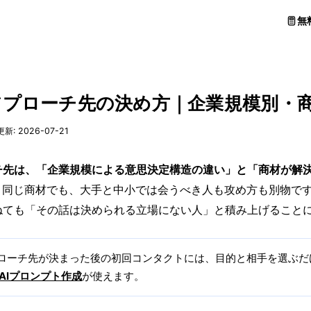
無
アプローチ先の決め方｜企業規模別・
更新: 2026-07-21
チ先は、「企業規模による意思決定構造の違い」と「商材が解
同じ商材でも、大手と中小では会うべき人も攻め方も別物です
ねても「その話は決められる立場にない人」と積み上げること
ローチ先が決まった後の初回コンタクトには、目的と相手を選ぶだ
AIプロンプト作成
が使えます。