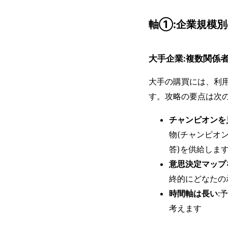
軸①:企業規模
大手企業:複数関係
大手の購買には、利
す。攻略の要点は次の
チャンピオンを
物(チャンピオ
答)を供給しま
意思決定マップ
終的にどなたの
時間軸は長い
:
考えます