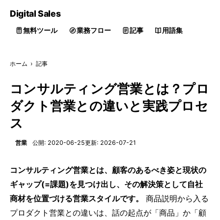
Digital
Sales
無料ツール
業務フロー
記事
用語集
ホーム
›
記事
コンサルティング営業とは？プロ
ダクト営業との違いと実践プロセ
ス
営業
公開: 2020-06-25
更新: 2026-07-21
コンサルティング営業とは、顧客のあるべき姿と現状の
ギャップ(=課題)を見つけ出し、その解決策として自社
商材を位置づける営業スタイルです。
商品説明から入る
プロダクト営業との違いは、話の起点が「商品」か「顧