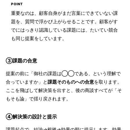
重要なのは、顧客自身がまだ言葉にできていない課
題を、質問で浮かび上がらせることです。顧客がす
でにはっきり認識している課題には、たいてい競合
も同じ提案をしています。
③課題の合意
提案の前に「御社の課題は◯◯である、という理解で
合っていますか」と
課題そのものへの合意
を取ります。
ここを飛ばして解決策を出すと、後の商談すべてが「そ
もそも論」で揺り戻されます。
④解決策の設計と提示
課題起点で、結論→根拠→効果の順に提示します。効果