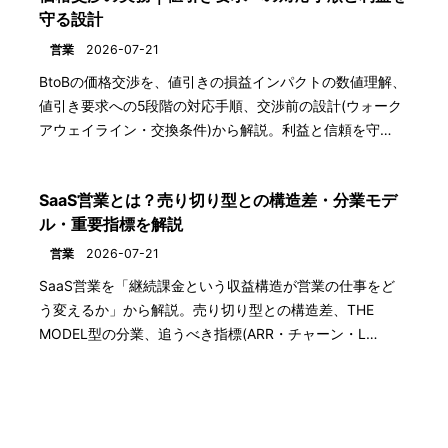
守る設計
営業
2026-07-21
BtoBの価格交渉を、値引きの損益インパクトの数値理解、
値引き要求への5段階の対応手順、交渉前の設計(ウォーク
アウェイライン・交換条件)から解説。利益と信頼を守…
SaaS営業とは？売り切り型との構造差・分業モデ
ル・重要指標を解説
営業
2026-07-21
SaaS営業を「継続課金という収益構造が営業の仕事をど
う変えるか」から解説。売り切り型との構造差、THE
MODEL型の分業、追うべき指標(ARR・チャーン・L…