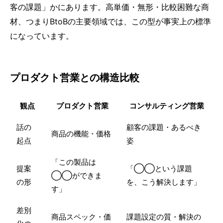
客の課題」かにあります。高単価・無形・比較困難な商
材、つまりBtoBの主要領域では、この型が事実上の標準
になっています。
プロダクト営業との構造比較
観点
プロダクト営業
コンサルティング営業
話の
顧客の課題・あるべき
商品の機能・価格
起点
姿
「この製品は
提案
「◯◯という課題
◯◯ができま
の形
を、こう解決します」
す」
差別
商品スペック・価
課題設定の質・解決の