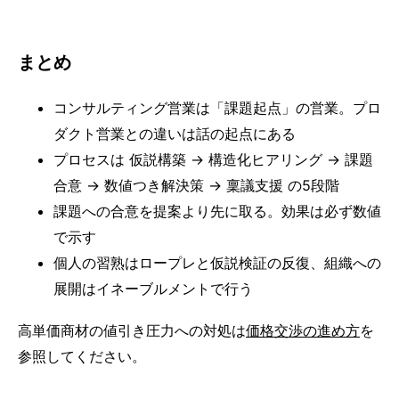
まとめ
コンサルティング営業は「課題起点」の営業。プロ
ダクト営業との違いは話の起点にある
プロセスは 仮説構築 → 構造化ヒアリング → 課題
合意 → 数値つき解決策 → 稟議支援 の5段階
課題への合意を提案より先に取る。効果は必ず数値
で示す
個人の習熟はロープレと仮説検証の反復、組織への
展開はイネーブルメントで行う
高単価商材の値引き圧力への対処は
価格交渉の進め方
を
参照してください。