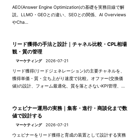
AEO(Answer Engine Optimization)の基礎を実務目線で解
説。LLMO・GEOとの違い、SEOとの関係、AI Overviews
やCha…
リード獲得の手法と設計｜チャネル比較・CPL相場
観・質の管理
マーケティング
2026-07-21
リード獲得(リードジェネレーション)の主要チャネルを、
獲得単価・質・立ち上がり速度で比較。オファー(交換価
値)の設計、フォーム最適化、質を落とさないKPI管理、…
ウェビナー運用の実務｜集客・進行・商談化まで数
値で設計する
マーケティング
2026-07-21
ウェビナーをリード獲得と育成の装置として設計する実務