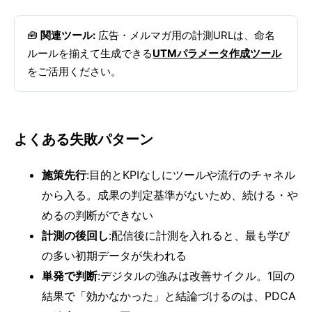
🧰
関連ツール:
広告・メルマガ用の計測URLは、命名
ルールを揃えて生成できる
UTMパラメータ作成ツール
をご活用ください。
よくある失敗パターン
施策先行
:目的とKPIなしにツールや流行のチャネル
から入る。成果の判定基準がないため、続ける・や
めるの判断ができない
計測の後回し
:配信後に計測を入れると、最も学び
の多い初期データが失われる
単発で判断
:デジタルの強みは改善サイクル。1回の
結果で「効かなかった」と結論づけるのは、PDCA