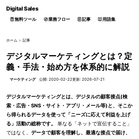
Digital
Sales
無料ツール
業務フロー
記事
用語集
ホーム
›
記事
デジタルマーケティングとは？定
義・手法・始め方を体系的に解説
マーケティング
公開: 2020-02-22
更新: 2026-07-21
デジタルマーケティングとは、デジタルの顧客接点(検
索・広告・SNS・サイト・アプリ・メール等)と、そこか
ら得られるデータを使って「ニーズに応えて利益を上げ
る」活動の総称です。
単なる「ネットで宣伝すること」
ではなく、
データで顧客を理解し、最適な接点で届け、