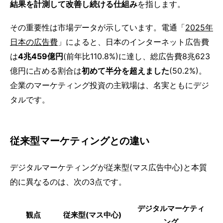
結果を計測して改善し続ける仕組み
を指します。
その重要性は市場データが示しています。電通「
2025年
日本の広告費
」によると、日本のインターネット広告費
は
4兆459億円
(前年比110.8%)に達し、総広告費8兆623
億円に占める割合は
初めて半分を超えました
(50.2%)。
企業のマーケティング投資の主戦場は、名実ともにデジ
タルです。
従来型マーケティングとの違い
デジタルマーケティングが従来型(マス広告中心)と本質
的に異なるのは、次の3点です。
デジタルマーケティ
観点
従来型(マス中心)
ング