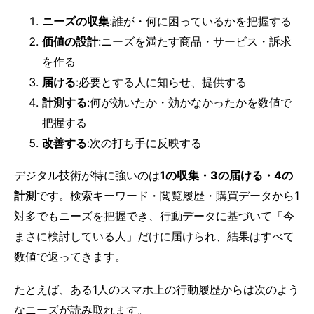
ニーズの収集
:誰が・何に困っているかを把握する
価値の設計
:ニーズを満たす商品・サービス・訴求
を作る
届ける
:必要とする人に知らせ、提供する
計測する
:何が効いたか・効かなかったかを数値で
把握する
改善する
:次の打ち手に反映する
デジタル技術が特に強いのは
1の収集・3の届ける・4の
計測
です。検索キーワード・閲覧履歴・購買データから1
対多でもニーズを把握でき、行動データに基づいて「今
まさに検討している人」だけに届けられ、結果はすべて
数値で返ってきます。
たとえば、ある1人のスマホ上の行動履歴からは次のよう
なニーズが読み取れます。