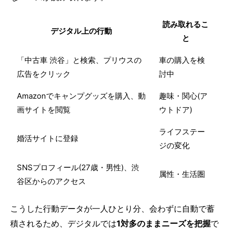
読み取れるこ
デジタル上の行動
と
「中古車 渋谷」と検索、プリウスの
車の購入を検
広告をクリック
討中
Amazonでキャンプグッズを購入、動
趣味・関心(ア
画サイトを閲覧
ウトドア)
ライフステー
婚活サイトに登録
ジの変化
SNSプロフィール(27歳・男性)、渋
属性・生活圏
谷区からのアクセス
こうした行動データが一人ひとり分、会わずに自動で蓄
積されるため、デジタルでは
1対多のままニーズを把握
で