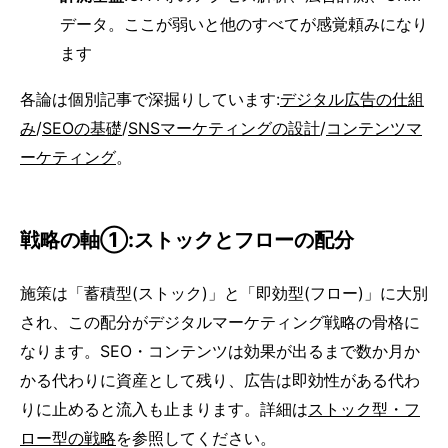
データ。ここが弱いと他のすべてが感覚頼みになり
ます
各論は個別記事で深掘りしています:
デジタル広告の仕組
み
/
SEOの基礎
/
SNSマーケティングの設計
/
コンテンツマ
ーケティング
。
戦略の軸①:ストックとフローの配分
施策は「蓄積型(ストック)」と「即効型(フロー)」に大別
され、この配分がデジタルマーケティング戦略の骨格に
なります。SEO・コンテンツは効果が出るまで数か月か
かる代わりに資産として残り、広告は即効性がある代わ
りに止めると流入も止まります。詳細は
ストック型・フ
ロー型の戦略
を参照してください。