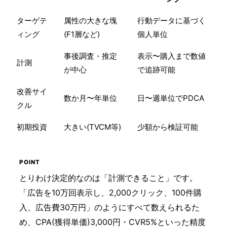
ターゲテ
属性の大きな塊
行動データに基づく
ィング
(F1層など)
個人単位
事後調査・推定
表示〜購入まで数値
計測
が中心
で追跡可能
改善サイ
数か月〜年単位
日〜週単位でPDCA
クル
初期投資
大きい(TVCM等)
少額から検証可能
とりわけ決定的なのは「計測できること」です。
「広告を10万回表示し、2,000クリック、100件購
入、広告費30万円」のようにすべて数えられるた
め、CPA(獲得単価)3,000円・CVR5%といった精度