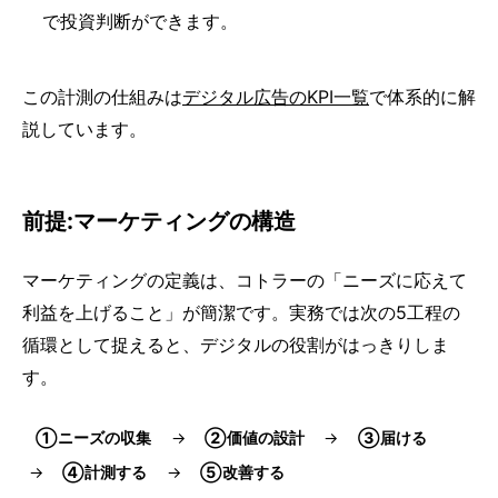
で投資判断ができます。
この計測の仕組みは
デジタル広告のKPI一覧
で体系的に解
説しています。
前提:マーケティングの構造
マーケティングの定義は、コトラーの「ニーズに応えて
利益を上げること」が簡潔です。実務では次の5工程の
循環として捉えると、デジタルの役割がはっきりしま
す。
①ニーズの収集
②価値の設計
③届ける
④計測する
⑤改善する