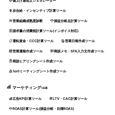
値上げ通知文ジェネレーター
歩合給・インセンティブ計算ツール
営業組織成熟度診断
損益分岐点計算ツール
請求書の消費税計算ツール(インボイス対応)
運転資金・CCC計算ツール
営業日報作成ツール
営業週報作成ツール
商談メモ・SFA入力文作成ツール
商談ヒアリングシート作成ツール
1on1ミーティングシート作成ツール
マーケティング
14本
広告KPI計算ツール
LTV・CAC計算ツール
ROAS計算ツール(損益分岐・目標ROAS)