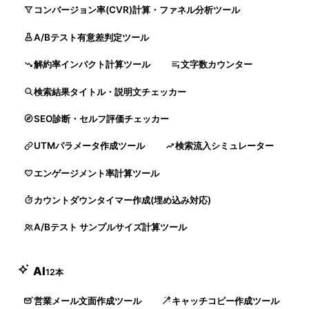
コンバージョン率(CVR)計算・ファネル分析ツール
A/Bテスト有意差判定ツール
解約率インパクト計算ツール
文字数カウンター
検索結果タイトル・説明文チェッカー
SEO診断・セルフ評価チェッカー
UTMパラメータ作成ツール
検索流入シミュレーター
エンゲージメント率計算ツール
カウントダウンタイマー作成(埋め込み対応)
A/Bテスト サンプルサイズ計算ツール
AI
12本
営業メール文面作成ツール
キャッチコピー作成ツール