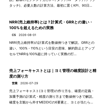
タッチ)、必要人数の計算方法、最初に置くKPI、90日…
NRR(売上維持率)とは？計算式・GRRとの違い・
100%を超えるための実務
CS
2026-08-01
NRR(売上維持率)の計算式を数値例つきで解説。GRRとの
違い、100%・110%という目安の意味、解約防止とアップ
セルでNRRを100%超に持っていく実務の打…
売上フォーキャストとは｜ヨミ管理の確度設計と精
度の測り方
営業
2026-07-29
売上フォーキャスト(ヨミ管理)の作り方を、確度の定義・
加重予測の計算式・精度の測り方まで数値例つきで解説。
確度を主観から外すMEDDICの6要素と、ヨミが当たら…