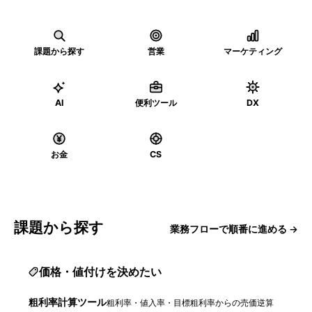
課題から探す
営業
マーケティング
AI
便利ツール
DX
お金
CS
課題から探す
業務フローで順番に進める →
価格・値付けを決めたい
粗利率計算ツール
粗利率・値入率・目標粗利率からの売価逆算