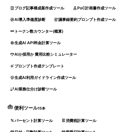
ブログ記事構成案作成ツール
PoC計画書作成ツール
AI導入準備度診断
議事録要約プロンプト作成ツール
トークン数カウンター(概算)
生成AI API料金計算ツール
AIか採用か 費用比較シミュレーター
プロンプト作成テンプレート
生成AI利用ガイドライン作成ツール
AI業務仕分け診断ツール
便利ツール
15本
パーセント計算ツール
消費税計算ツール