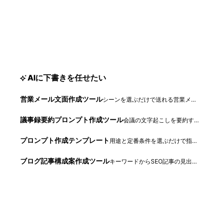
AIに下書きを任せたい
営業メール文面作成ツール
シーンを選ぶだけで送れる営業メール文面が完成
議事録要約プロンプト作成ツール
会議の文字起こしを要約するプロンプトを生成
プロンプト作成テンプレート
用途と定番条件を選ぶだけで指示文を組み立て
ブログ記事構成案作成ツール
キーワードからSEO記事の見出し構成案を自動生成