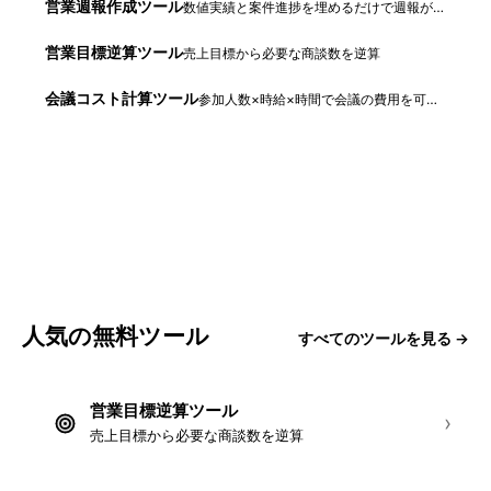
営業週報作成ツール
数値実績と案件進捗を埋めるだけで週報が完成
営業目標逆算ツール
売上目標から必要な商談数を逆算
会議コスト計算ツール
参加人数×時給×時間で会議の費用を可視化
人気の無料ツール
すべてのツールを見る →
営業目標逆算ツール
›
売上目標から必要な商談数を逆算