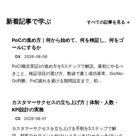
新着記事で学ぶ
すべての記事を見る →
PoCの進め方｜何から始めて、何を検証し、何をゴ
ールにするか
DX
2026-08-06
PoC(概念実証)の進め方を5ステップで解説。最初にやるべ
きこと、検証項目の選び方、数値で書く成功基準、Go/No-
Go判断、PoC疲れを避ける期間設定まで、初…
カスタマーサクセスの立ち上げ方｜体制・人数・
KPI設計の実務
CS
2026-08-01
カスタマーサクセスを立ち上げる手順を5ステップで解
説。顧客のセグメント分け(ハイタッチ/ロータッチ/テック