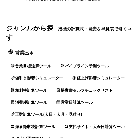
ジャンルから探
指標の計算式・目安を早見表で引く →
す
営業
22本
営業目標逆算ツール
パイプライン予測ツール
値引き影響シミュレーター
値上げ影響シミュレーター
粗利率計算ツール
提案書セルフチェックリスト
消費税計算ツール
営業日計算ツール
工数計算ツール(人日・人月・見積り)
源泉徴収税計算ツール
支払サイト・入金日計算ツール