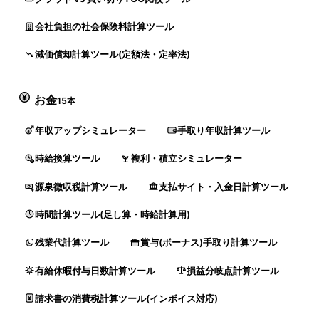
会社負担の社会保険料計算ツール
減価償却計算ツール(定額法・定率法)
お金
15本
年収アップシミュレーター
手取り年収計算ツール
時給換算ツール
複利・積立シミュレーター
源泉徴収税計算ツール
支払サイト・入金日計算ツール
時間計算ツール(足し算・時給計算用)
残業代計算ツール
賞与(ボーナス)手取り計算ツール
有給休暇付与日数計算ツール
損益分岐点計算ツール
請求書の消費税計算ツール(インボイス対応)