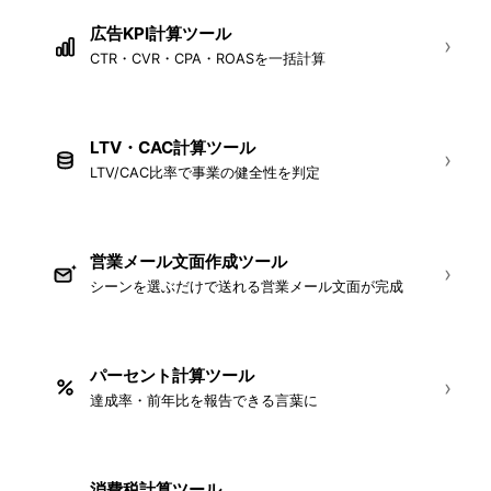
広告KPI計算ツール
›
CTR・CVR・CPA・ROASを一括計算
LTV・CAC計算ツール
›
LTV/CAC比率で事業の健全性を判定
営業メール文面作成ツール
›
シーンを選ぶだけで送れる営業メール文面が完成
パーセント計算ツール
›
達成率・前年比を報告できる言葉に
消費税計算ツール